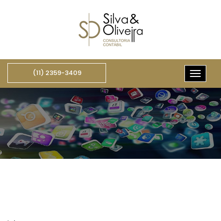
(11) 2359-3409