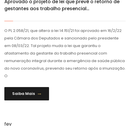
Aprovado o projeto de lei que prevê o retorno de
gestantes aos trabalho presencial…
O PL 2.058/21, que altera a lei 14.151/21 foi aprovado em 16/2/22
pela Câmara dos Deputados e sancionado pelo presidente
em 08/03/22. Tal projeto muda a lei que garantiu o
afastamento da gestante do trabalho presencial com
remuneração integral durante a emergência de saúde pública
do novo coronavírus, prevendo seu retorno após a imunização.
O
Saiba Mais
fev