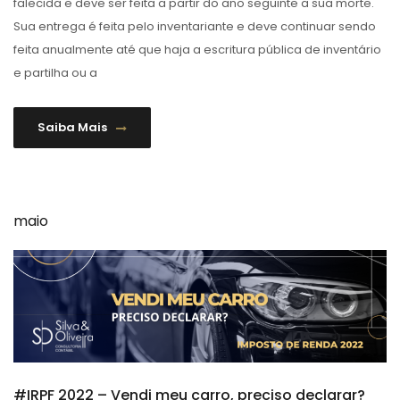
falecida e deve ser feita a partir do ano seguinte a sua morte.
Sua entrega é feita pelo inventariante e deve continuar sendo
feita anualmente até que haja a escritura pública de inventário
e partilha ou a
Saiba Mais
maio
#IRPF 2022 – Vendi meu carro, preciso declarar?