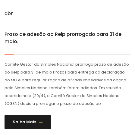
abr
Prazo de adesão ao Relp prorrogado para 31 de
maio.
Comitê Gestor do Simples Nacional prorroga prazo de adesão
ao Relp para 31 de maio Prazos para entrega da declaração
do MEI e para regularização de dívidas impeditivas da opção
pelo Simples Nacional também foram adiados. Em reunião
ocorrida hoje (20/4), o Comitê Gestor do Simples Nacional
(CGSN) decidiu prorrogar o prazo de adesão ao
Saiba Mais