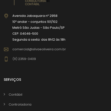
Avenida Jabaquara nº 2958
10º andar - conjuntos 101/102
Metrô São Judas - São Paulo/SP
CEP: 04046-500
Segunda a sexta: das 8h12 às 18h
comercial@silvaeoliveira.com.br
(11) 2359-3409
SERVIÇOS
Contábil
Controladoria